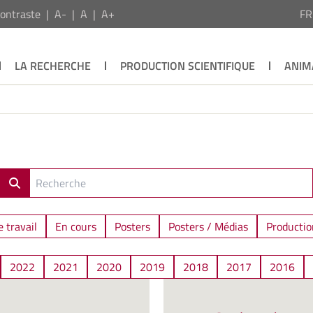
ontraste
A-
A
A+
F
LA RECHERCHE
PRODUCTION SCIENTIFIQUE
ANIM
 travail
En cours
Posters
Posters / Médias
Productio
2022
2021
2020
2019
2018
2017
2016