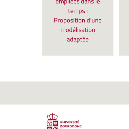
empilées dans le
temps :
Proposition d’une
modélisation
adaptée