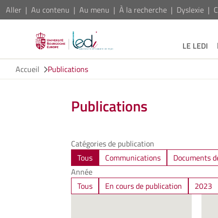
Aller
Au contenu
Au menu
À la recherche
Dyslexie
C
LE LEDI
Accueil
Publications
Publications
Catégories de publication
Tous
Communications
Documents de
Année
Tous
En cours de publication
2023