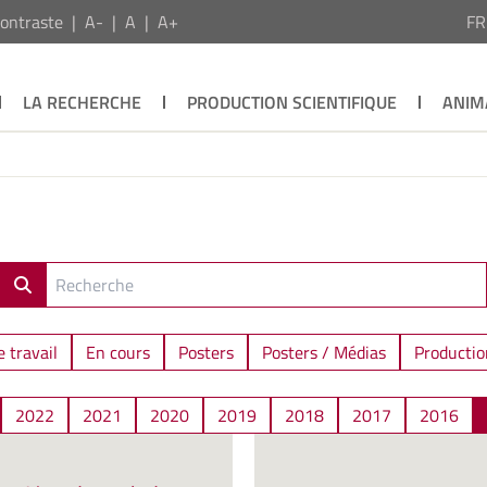
ontraste
A-
A
A+
F
LA RECHERCHE
PRODUCTION SCIENTIFIQUE
ANIM
 travail
En cours
Posters
Posters / Médias
Productio
2022
2021
2020
2019
2018
2017
2016