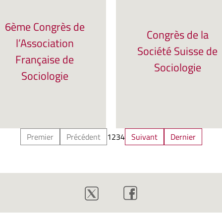
6ème Congrès de
Congrès de la
l’Association
Société Suisse de
Française de
Sociologie
Sociologie
Premier
Précédent
1
2
3
4
Suivant
Dernier