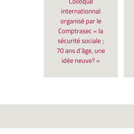
Colloque
internationnal
organisé par le
Comptrasec « la
sécurité sociale ;
70 ans d’âge, une
idée neuve? »