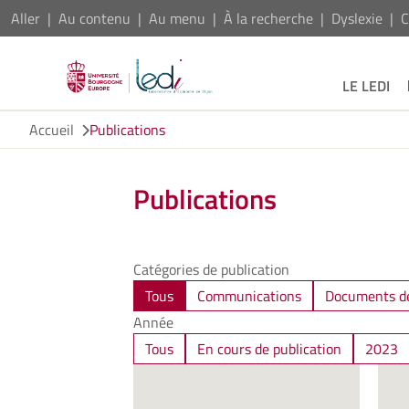
Aller
Au contenu
Au menu
À la recherche
Dyslexie
C
LE LEDI
Accueil
Publications
Publications
Catégories de publication
Tous
Communications
Documents de
Année
Tous
En cours de publication
2023