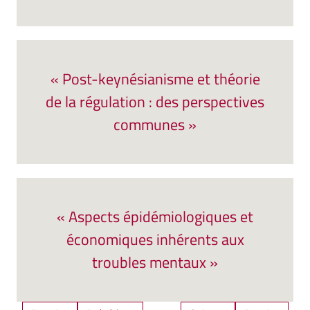
« Post-keynésianisme et théorie
de la régulation : des perspectives
communes »
« Aspects épidémiologiques et
économiques inhérents aux
troubles mentaux »