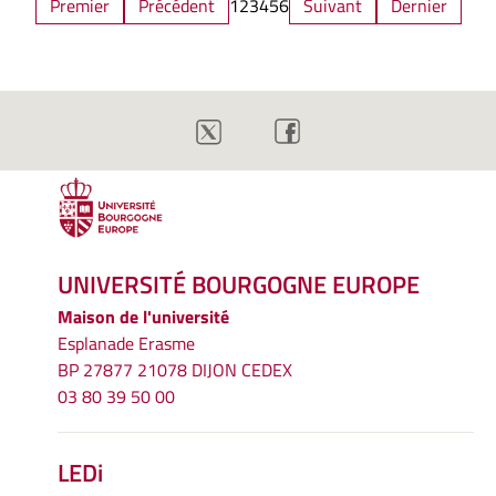
Premier
Précédent
1
2
3
4
5
6
Suivant
Dernier
UNIVERSITÉ BOURGOGNE EUROPE
Maison de l'université
Esplanade Erasme
BP 27877 21078 DIJON CEDEX
03 80 39 50 00
LEDi