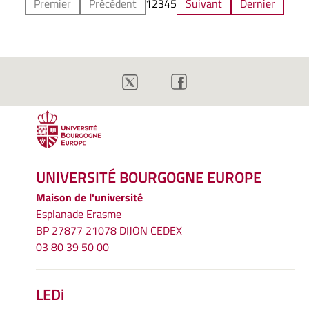
Premier
Précédent
1
2
3
4
5
Suivant
Dernier
UNIVERSITÉ BOURGOGNE EUROPE
Maison de l'université
Esplanade Erasme
BP 27877 21078 DIJON CEDEX
03 80 39 50 00
LEDi