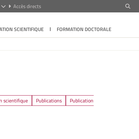
R
Accès directs
ATION SCIENTIFIQUE
FORMATION DOCTORALE
n scientifique
Publications
Publications / Communications