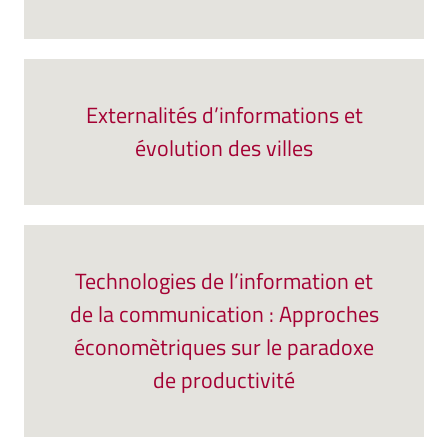
Externalités d’informations et
évolution des villes
Technologies de l’information et
de la communication : Approches
économètriques sur le paradoxe
de productivité