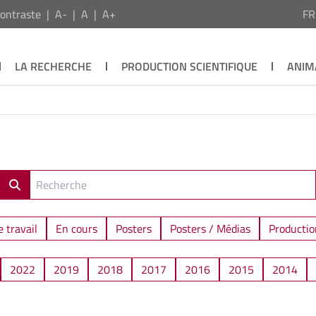
ontraste
A-
A
A+
F
LA RECHERCHE
PRODUCTION SCIENTIFIQUE
ANIM
 travail
En cours
Posters
Posters / Médias
Productio
2022
2019
2018
2017
2016
2015
2014