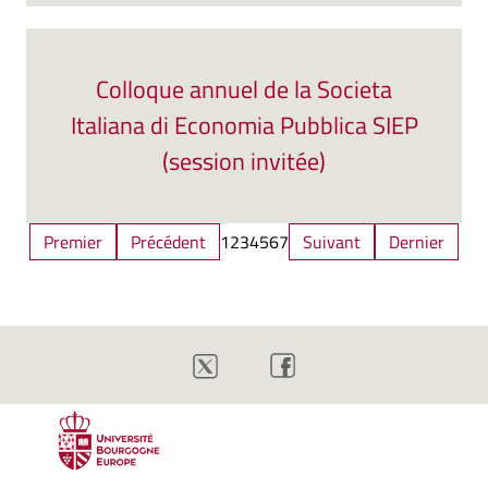
Colloque annuel de la Societa
Italiana di Economia Pubblica SIEP
(session invitée)
Premier
Précédent
1
2
3
4
5
6
7
Suivant
Dernier