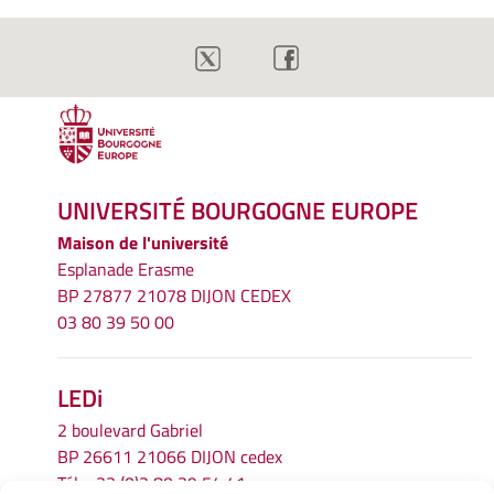
UNIVERSITÉ BOURGOGNE EUROPE
Maison de l'université
Esplanade Erasme
BP 27877 21078 DIJON CEDEX
03 80 39 50 00
LEDi
2 boulevard Gabriel
BP 26611 21066 DIJON cedex
Tél.
+33 (0)3 80 39 54 41