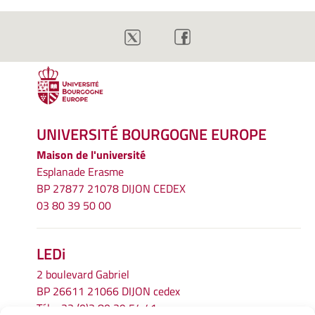
UNIVERSITÉ BOURGOGNE EUROPE
Maison de l'université
Esplanade Erasme
BP 27877 21078 DIJON CEDEX
03 80 39 50 00
LEDi
2 boulevard Gabriel
BP 26611 21066 DIJON cedex
Tél.
+33 (0)3 80 39 54 41