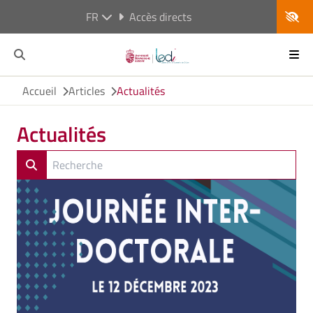
FR
Accès directs
Accueil
Articles
Actualités
Actualités