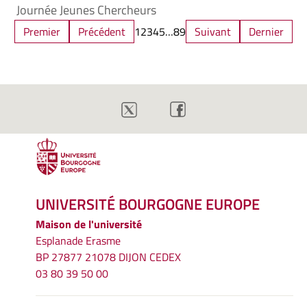
Journée Jeunes Chercheurs
Premier
Précédent
1
2
3
4
5
…
8
9
Suivant
Dernier
UNIVERSITÉ BOURGOGNE EUROPE
Maison de l'université
Esplanade Erasme
BP 27877 21078 DIJON CEDEX
03 80 39 50 00