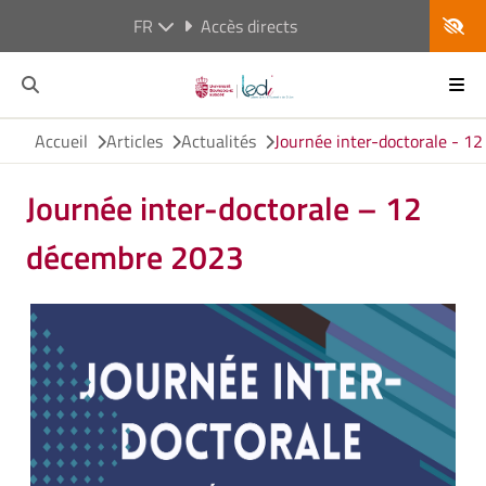
FR
Accès directs
Accueil
Articles
Actualités
Journée inter-doctorale - 1
Journée inter-doctorale – 12
décembre 2023