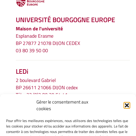
UNIVERSITÉ BOURGOGNE EUROPE
Maison de l'université
Esplanade Erasme
BP 27877 21078 DIJON CEDEX
03 80 39 50 00
LEDi
2 boulevard Gabriel
BP 26611 21066 DIJON cedex
Tél.
+33 (0)3 80 39 54 41
Gérer le consentement aux
Email :
secretariat.ledi@u-bourgogne.fr
cookies
Pour offrir les meilleures expériences, nous utilisons des technologies telles que
INFORMATIONS LÉGALES
les cookies pour stocker et/ou accéder aux informations des appareils. Le fait de
Mentions légales
consentir à ces technologies nous permettra de traiter des données telles que le