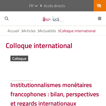
FR
Accès directs
Accueil
Articles
Actualités
Colloque international
Colloque international
Colloque
Institutionnalismes monétaires
francophones : bilan, perspectives
et regards internationaux