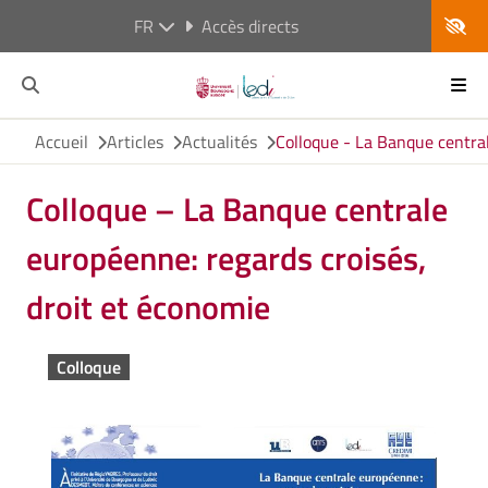
FR
Accès directs
Accueil
Articles
Actualités
Colloque - La Banque central
Colloque – La Banque centrale
européenne: regards croisés,
droit et économie
Colloque