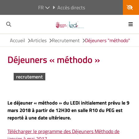
FR
Accès directs
Accueil
Articles
Recrutement
Déjeuners "méthodo"
Déjeuners « méthodo »
recrutement
Le déjeuner « méthodo » du LEDi initialement prévu le 9
mars 2018 à partir de 12H30 en salle R10 du PEG est
reporté à une date ultérieure.
Télécharger le programme des Déjeuners Méthodo de
janvier à mai 2017.