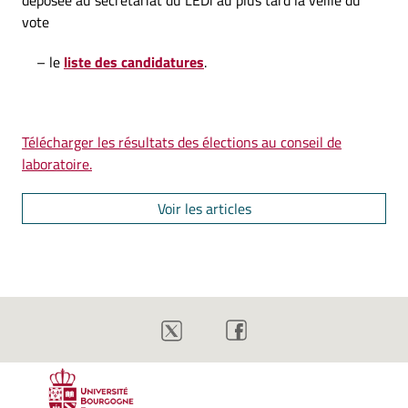
déposée au secrétariat du LEDi au plus tard la veille du
vote
– le
liste des candidatures
.
Télécharger les résultats des élections au conseil de
laboratoire.
Voir les articles