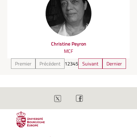
Christine Peyron
MCF
Premier
Précédent
1
2
3
4
5
Suivant
Dernier