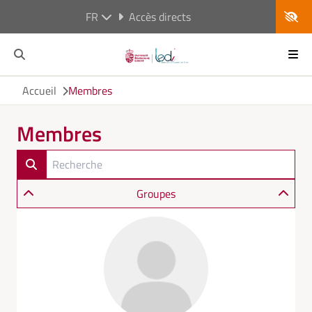
FR
Accès directs
Accueil
Membres
Membres
Groupes