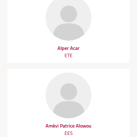
Alper Acar
ETE
Amèvi Patrice Alowou
EES