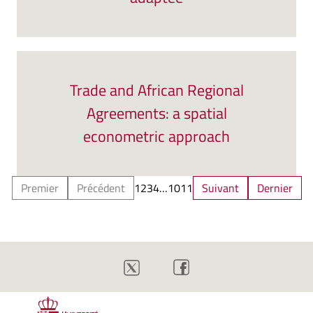
Trade and African Regional
Agreements: a spatial
econometric approach
Premier
Précédent
1
2
3
4
…
10
11
Suivant
Dernier