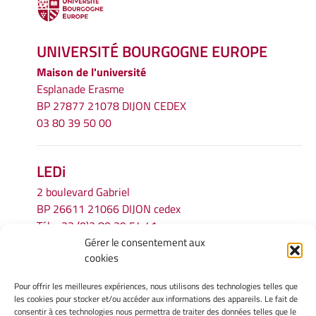
UNIVERSITÉ BOURGOGNE EUROPE
Maison de l'université
Esplanade Erasme
BP 27877 21078 DIJON CEDEX
03 80 39 50 00
LEDi
2 boulevard Gabriel
BP 26611 21066 DIJON cedex
Tél.
+33 (0)3 80 39 54 41
Gérer le consentement aux
Email :
secretariat.ledi@u-bourgogne.fr
cookies
Pour offrir les meilleures expériences, nous utilisons des technologies telles que
INFORMATIONS LÉGALES
les cookies pour stocker et/ou accéder aux informations des appareils. Le fait de
Mentions légales
consentir à ces technologies nous permettra de traiter des données telles que le