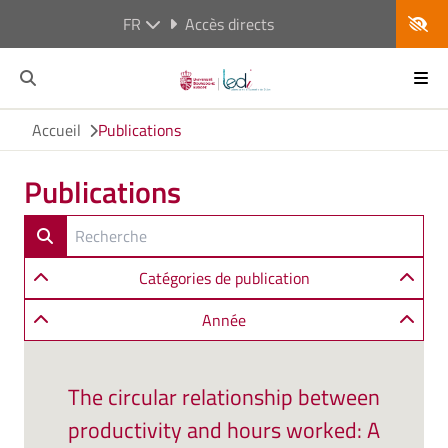
FR
Accès directs
Accueil
Publications
Publications
Catégories de publication
Année
The circular relationship between
productivity and hours worked: A