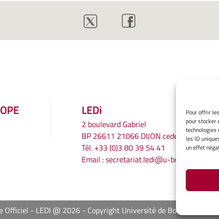
ROPE
LEDi
Pour offrir l
pour stocker 
2 boulevard Gabriel
technologies 
BP 26611 21066 DIJON cedex
les ID unique
Tél.
+33 (0)3 80 39 54 41
un effet négat
Email :
secretariat.ledi@u-bourgogne.fr
e Officiel - LEDI @ 2026
Copyright Université de Bourgogne Eur