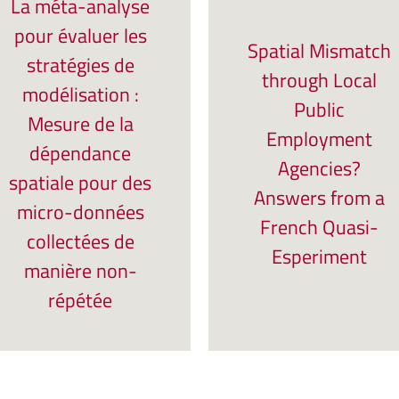
La méta-analyse
pour évaluer les
Spatial Mismatch
stratégies de
through Local
modélisation :
Public
Mesure de la
Employment
dépendance
Agencies?
spatiale pour des
Answers from a
micro-données
French Quasi-
collectées de
Esperiment
manière non-
répétée