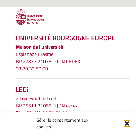
UNIVERSITÉ BOURGOGNE EUROPE
Maison de l'université
Esplanade Erasme
BP 27877 21078 DIJON CEDEX
03 80 39 50 00
LEDi
2 boulevard Gabriel
BP 26611 21066 DIJON cedex
Tél.
+33 (0)3 80 39 54 41
Gérer le consentement aux
Email :
secretariat.ledi@u-bourgogne.fr
cookies