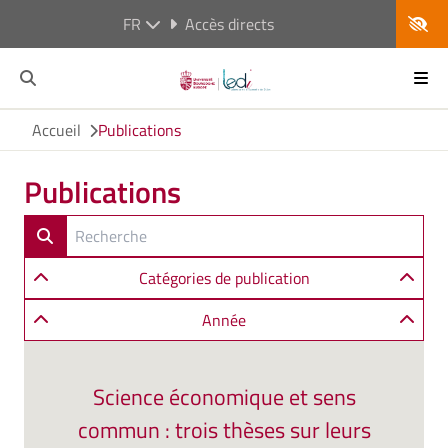
FR
Accès directs
Accueil
Publications
Publications
Catégories de publication
Année
Science économique et sens
commun : trois thèses sur leurs