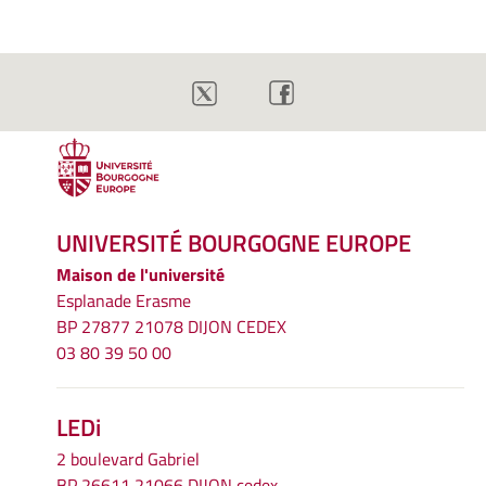
UNIVERSITÉ BOURGOGNE EUROPE
Maison de l'université
Esplanade Erasme
BP 27877 21078 DIJON CEDEX
03 80 39 50 00
LEDi
2 boulevard Gabriel
BP 26611 21066 DIJON cedex