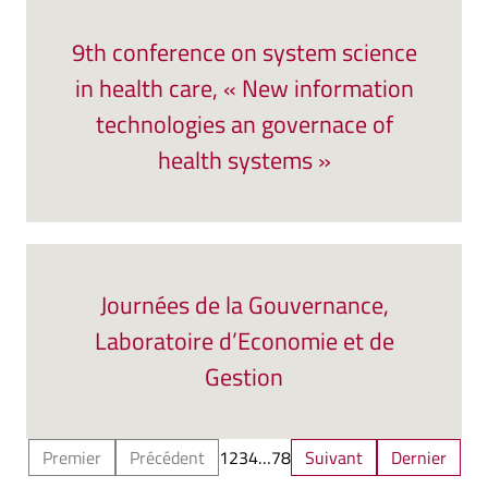
9th conference on system science
in health care, « New information
technologies an governace of
health systems »
Journées de la Gouvernance,
Laboratoire d’Economie et de
Gestion
Premier
Précédent
1
2
3
4
…
7
8
Suivant
Dernier