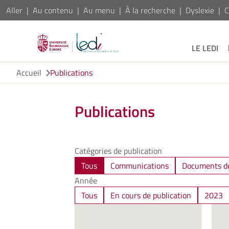
Aller
Au contenu
Au menu
À la recherche
Dyslexie
C
LE LEDI
Accueil
Publications
Publications
Catégories de publication
Tous
Communications
Documents de
Année
Tous
En cours de publication
2023