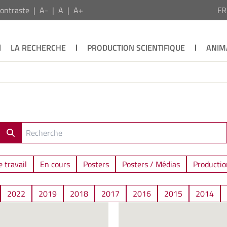
ontraste
A-
A
A+
F
LA RECHERCHE
PRODUCTION SCIENTIFIQUE
ANIM
 travail
En cours
Posters
Posters / Médias
Productio
2022
2019
2018
2017
2016
2015
2014