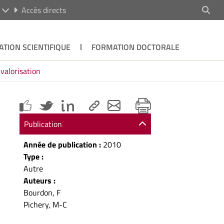
R
Accès directs
ATION SCIENTIFIQUE
FORMATION DOCTORALE
 valorisation
Publication
Année de publication :
2010
Type :
Autre
Auteurs :
Bourdon, F
Pichery, M-C