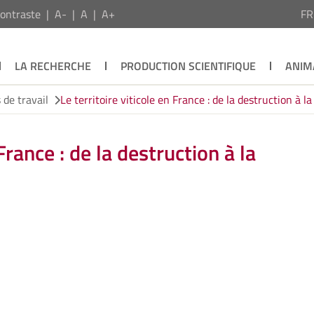
ontraste
A-
A
A+
F
LA RECHERCHE
PRODUCTION SCIENTIFIQUE
ANIM
de travail
Le territoire viticole en France : de la destruction à la
 France : de la destruction à la