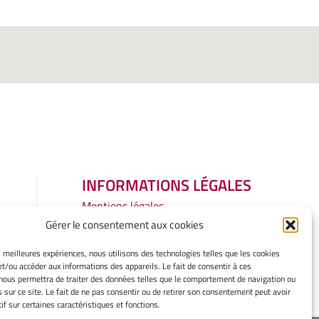
INFORMATIONS LÉGALES
Mentions légales
Gérer mes cookies
Gérer le consentement aux cookies
Politique de cookies
es meilleures expériences, nous utilisons des technologies telles que les cookies
Déclaration de confidentialité
et/ou accéder aux informations des appareils. Le fait de consentir à ces
Avertissement
nous permettra de traiter des données telles que le comportement de navigation ou
s sur ce site. Le fait de ne pas consentir ou de retirer son consentement peut avoir
if sur certaines caractéristiques et fonctions.