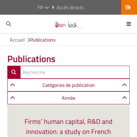
FR
Accès directs
Accueil
Publications
Publications
Catégories de publication
Année
Firms’ human capital, R&D and
innovation: a study on French