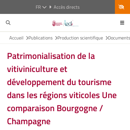
FR
Accès directs
Accueil
Publications
Production scientifique
Documents 
Patrimonialisation de la
vitiviniculture et
développement du tourisme
dans les régions viticoles Une
comparaison Bourgogne /
Champagne