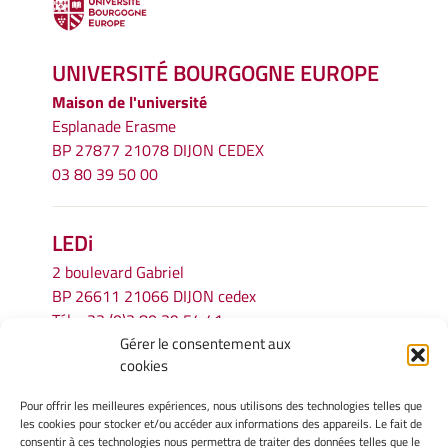
UNIVERSITÉ BOURGOGNE EUROPE
Maison de l'université
Esplanade Erasme
BP 27877 21078 DIJON CEDEX
03 80 39 50 00
LEDi
2 boulevard Gabriel
BP 26611 21066 DIJON cedex
Tél.
+33 (0)3 80 39 54 41
Gérer le consentement aux
Email :
secretariat.ledi@u-bourgogne.fr
cookies
Pour offrir les meilleures expériences, nous utilisons des technologies telles que
INFORMATIONS LÉGALES
les cookies pour stocker et/ou accéder aux informations des appareils. Le fait de
Mentions légales
consentir à ces technologies nous permettra de traiter des données telles que le