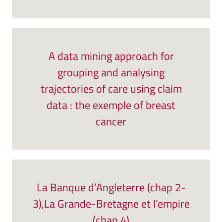
A data mining approach for
grouping and analysing
trajectories of care using claim
data : the exemple of breast
cancer
La Banque d’Angleterre (chap 2-
3),La Grande-Bretagne et l’empire
(chap 4)