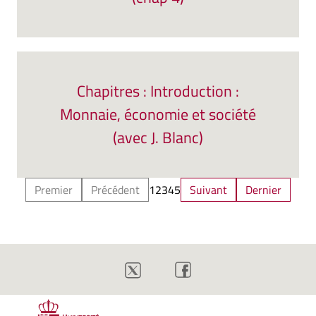
Chapitres : Introduction :
Monnaie, économie et société
(avec J. Blanc)
Premier
Précédent
1
2
3
4
5
Suivant
Dernier