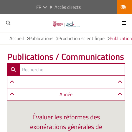
FR
Accès directs
Accueil
Publications
Production scientifique
Publicatio
Publications / Communications
Année
Évaluer les réformes des
exonérations générales de