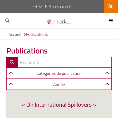
FR
Accès directs
Accueil
Publications
Publications
Catégories de publication
Année
« On International Spillovers »