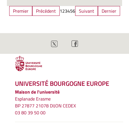
Premier
Précédent
1
2
3
4
5
6
Suivant
Dernier
UNIVERSITÉ BOURGOGNE EUROPE
Maison de l'université
Esplanade Erasme
BP 27877 21078 DIJON CEDEX
03 80 39 50 00