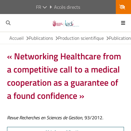
FR
Accès directs
Accueil
Publications
Production scientifique
Publicatio
« Networking Healthcare from
a competitive call to a medical
cooperation as a guarantee of
a found confidence »
Revue Recherches en Sciences de Gestion
, 93/2012.