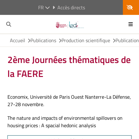
FR
Accès directs
Accueil
Publications
Production scientifique
Publicatio
2ème Journées thématiques de
la FAERE
Economix, Université de Paris Ouest Nanterre-La Défense,
27-28 novembre.
The nature and impacts of environmental spillovers on
housing prices : A spacial hedonic analysis