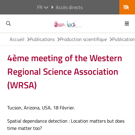
FR
Accès directs
Accueil
Publications
Production scientifique
Publicatio
4ème meeting of the Western
Regional Science Association
(WRSA)
Tucson, Arizona, USA, 18 Février.
Spatial dependance detection : Location matters but does
time matter too?