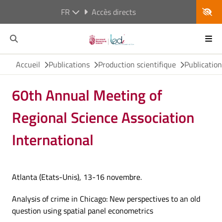
FR
Accès directs
Accueil
Publications
Production scientifique
Publicatio
60th Annual Meeting of
Regional Science Association
International
Atlanta (Etats-Unis), 13-16 novembre.
Analysis of crime in Chicago: New perspectives to an old
question using spatial panel econometrics