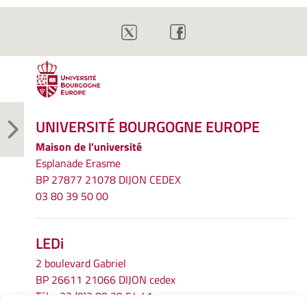
UNIVERSITÉ BOURGOGNE EUROPE
Maison de l'université
Esplanade Erasme
BP 27877 21078 DIJON CEDEX
03 80 39 50 00
LEDi
2 boulevard Gabriel
BP 26611 21066 DIJON cedex
Tél.
+33 (0)3 80 39 54 41