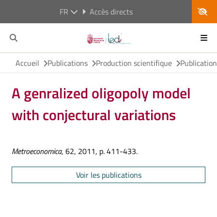
FR
Accès directs
Accueil
Publications
Production scientifique
Publicatio
A genralized oligopoly model
with conjectural variations
Metroeconomica
, 62, 2011, p. 411-433.
Voir les publications