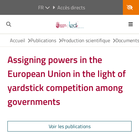
FR
Accès directs
Accueil
Publications
Production scientifique
Documents 
Assigning powers in the
European Union in the light of
yardstick competition among
governments
Voir les publications