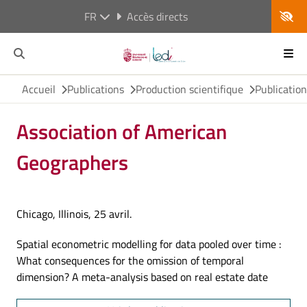
FR
Accès directs
Accueil
Publications
Production scientifique
Publicatio
Association of American
Geographers
Chicago, Illinois, 25 avril.
Spatial econometric modelling for data pooled over time :
What consequences for the omission of temporal
dimension? A meta-analysis based on real estate date