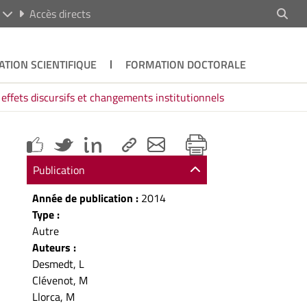
R
Accès directs
ATION SCIENTIFIQUE
FORMATION DOCTORALE
, effets discursifs et changements institutionnels
Publication
Année de publication :
2014
Type :
Autre
Auteurs :
Desmedt, L
Clévenot, M
Llorca, M