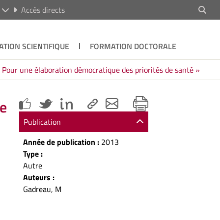
R
Accès directs
ATION SCIENTIFIQUE
FORMATION DOCTORALE
« Pour une élaboration démocratique des priorités de santé »
ue
Publication
Année de publication :
2013
Type :
Autre
Auteurs :
Gadreau, M