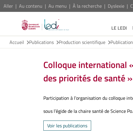
Aller
Au contenu
Au menu
À la recherche
Dyslexie
C
LE LEDI
Accueil
Publications
Production scientifique
Publicatio
Colloque international
des priorités de santé »
Participation à l’organisation du colloque in
sous l’égide de la chaire santé de Science Po.
Voir les publications