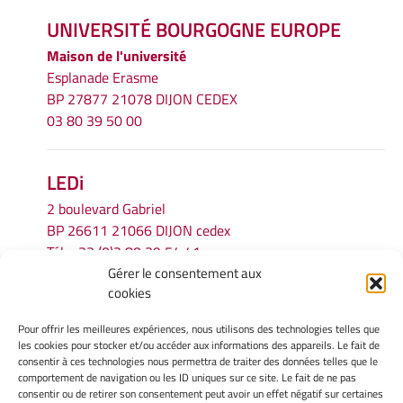
UNIVERSITÉ BOURGOGNE EUROPE
Maison de l'université
Esplanade Erasme
BP 27877 21078 DIJON CEDEX
03 80 39 50 00
LEDi
2 boulevard Gabriel
BP 26611 21066 DIJON cedex
Tél.
+33 (0)3 80 39 54 41
Gérer le consentement aux
Email :
secretariat.ledi@u-bourgogne.fr
cookies
Pour offrir les meilleures expériences, nous utilisons des technologies telles que
INFORMATIONS LÉGALES
les cookies pour stocker et/ou accéder aux informations des appareils. Le fait de
Mentions légales
consentir à ces technologies nous permettra de traiter des données telles que le
comportement de navigation ou les ID uniques sur ce site. Le fait de ne pas
Gérer mes cookies
consentir ou de retirer son consentement peut avoir un effet négatif sur certaines