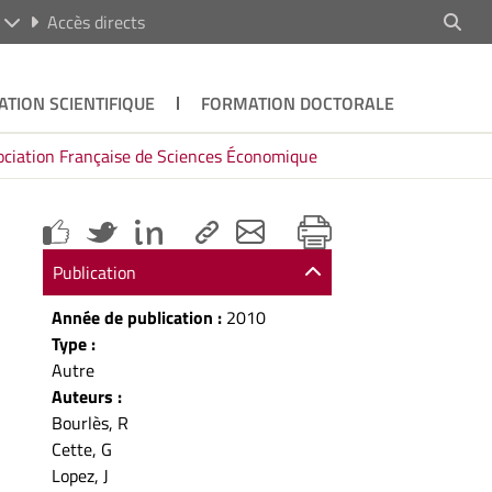
R
Accès directs
ATION SCIENTIFIQUE
FORMATION DOCTORALE
ociation Française de Sciences Économique
Publication
Année de publication :
2010
Type :
Autre
Auteurs :
Bourlès, R
Cette, G
Lopez, J