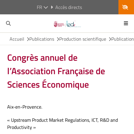
FR
Accès directs
Accueil
Publications
Production scientifique
Publicatio
Congrès annuel de
l’Association Française de
Sciences Économique
Aix-en-Provence.
« Upstream Product Market Regulations, ICT, R&D and
Productivity »