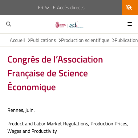
FR
Accès directs
Accueil
Publications
Production scientifique
Publicatio
Congrès de l’Association
Française de Science
Économique
Rennes, juin.
Product and Labor Market Regulations, Production Prices,
Wages and Productivity