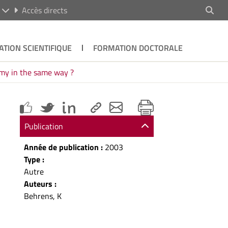
R
Accès directs
ATION SCIENTIFIQUE
FORMATION DOCTORALE
omy in the same way ?
Publication
Année de publication :
2003
Type :
Autre
Auteurs :
Behrens, K