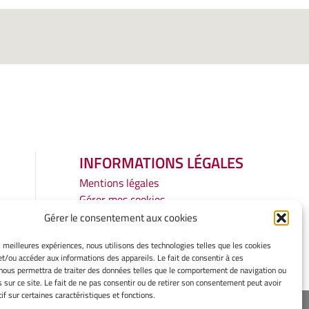
INFORMATIONS LÉGALES
Mentions légales
Gérer mes cookies
Politique de cookies
Gérer le consentement aux cookies
Déclaration de confidentialité
es meilleures expériences, nous utilisons des technologies telles que les cookies
Avertissement
et/ou accéder aux informations des appareils. Le fait de consentir à ces
nous permettra de traiter des données telles que le comportement de navigation ou
s sur ce site. Le fait de ne pas consentir ou de retirer son consentement peut avoir
if sur certaines caractéristiques et fonctions.
ope