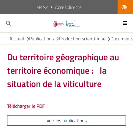
FR
Accès directs
Accueil
Publications
Production scientifique
Documents 
Du territoire géographique au
territoire économique : la
situation de la viticulture
Télécharger le PDF
Voir les publications