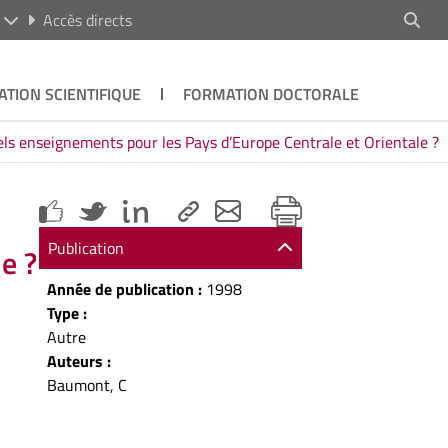
R
Accès directs
ATION SCIENTIFIQUE
FORMATION DOCTORALE
els enseignements pour les Pays d’Europe Centrale et Orientale ?
Publication
e ?
Année de publication :
1998
Type :
Autre
Auteurs :
Baumont, C