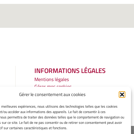
INFORMATIONS LÉGALES
Mentions légales
Gérer mes cookies
Politique de cookies
Gérer le consentement aux cookies
Déclaration de confidentialité
es meilleures expériences, nous utilisons des technologies telles que les cookies
Avertissement
et/ou accéder aux informations des appareils. Le fait de consentir à ces
nous permettra de traiter des données telles que le comportement de navigation ou
s sur ce site. Le fait de ne pas consentir ou de retirer son consentement peut avoir
if sur certaines caractéristiques et fonctions.
ope