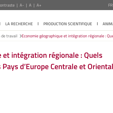
ontraste
A-
A
A+
F
LA RECHERCHE
PRODUCTION SCIENTIFIQUE
ANIM
de travail
Economie géographique et intégration régionale : Qu
t intégration régionale : Quels
Pays d’Europe Centrale et Oriental