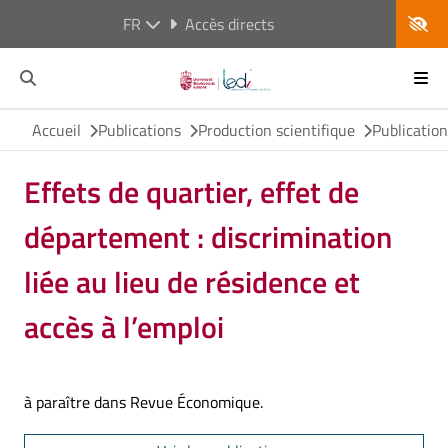
FR
Accès directs
Accueil
Publications
Production scientifique
Publicatio
Effets de quartier, effet de
département : discrimination
liée au lieu de résidence et
accès à l’emploi
à paraître dans Revue Économique.