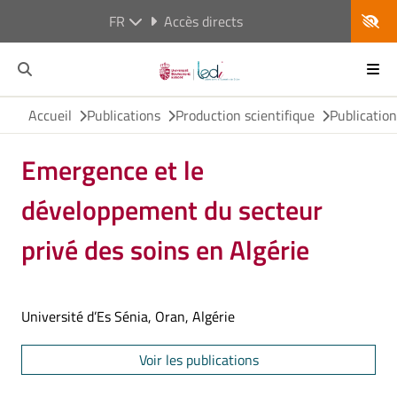
FR
Accès directs
Accueil
Publications
Production scientifique
Publicatio
Emergence et le
développement du secteur
privé des soins en Algérie
Université d’Es Sénia, Oran, Algérie
Voir les publications