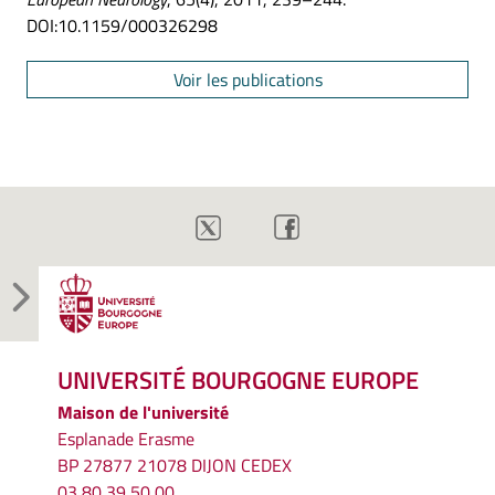
DOI:10.1159/000326298
Voir les publications
UNIVERSITÉ BOURGOGNE EUROPE
Maison de l'université
Esplanade Erasme
BP 27877 21078 DIJON CEDEX
03 80 39 50 00