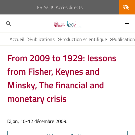
FR
Accès directs
Accueil
Publications
Production scientifique
Publicatio
From 2009 to 1929: lessons
from Fisher, Keynes and
Minsky, The financial and
monetary crisis
Dijon, 10-12 décembre 2009.