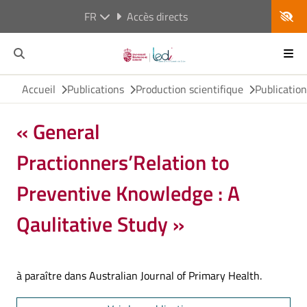
FR
Accès directs
Accueil
Publications
Production scientifique
Publicatio
« General
Practionners’Relation to
Preventive Knowledge : A
Qaulitative Study »
à paraître dans Australian Journal of Primary Health.