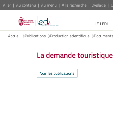
Aller
Au contenu
Au menu
À la recherche
Dyslexie
C
LE LEDI
Accueil
Publications
Production scientifique
Documents 
La demande touristique
Voir les publications