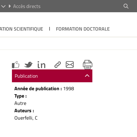
R
Accès directs
ATION SCIENTIFIQUE
FORMATION DOCTORALE
Publication
Année de publication :
1998
Type :
Autre
Auteurs :
Ouerfelli, C