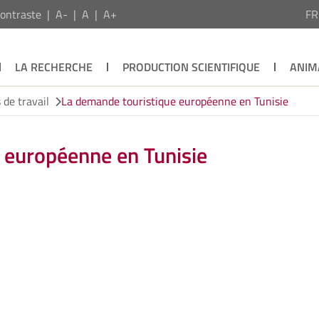
ontraste
A-
A
A+
F
LA RECHERCHE
PRODUCTION SCIENTIFIQUE
ANIM
de travail
La demande touristique européenne en Tunisie
 européenne en Tunisie