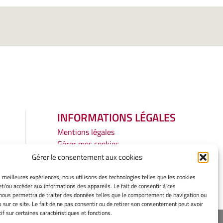
INFORMATIONS LÉGALES
Mentions légales
Gérer mes cookies
Politique de cookies
Gérer le consentement aux cookies
Déclaration de confidentialité
es meilleures expériences, nous utilisons des technologies telles que les cookies
Avertissement
et/ou accéder aux informations des appareils. Le fait de consentir à ces
nous permettra de traiter des données telles que le comportement de navigation ou
s sur ce site. Le fait de ne pas consentir ou de retirer son consentement peut avoir
if sur certaines caractéristiques et fonctions.
ope