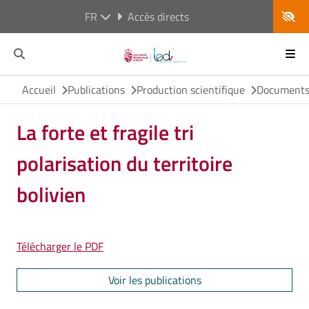
FR
Accès directs
Accueil
Publications
Production scientifique
Documents 
La forte et fragile tri
polarisation du territoire
bolivien
Télécharger le PDF
Voir les publications